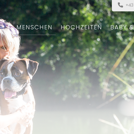
+43 
MENSCHEN
HOCHZEITEN
BABY 