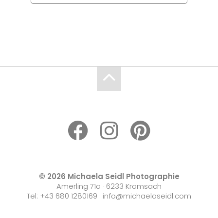
© 2026 Michaela Seidl Photographie
Amerling 71a · 6233 Kramsach
Tel:
+43 680 1280169
·
info@michaelaseidl.com